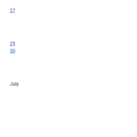
27
29
30
July