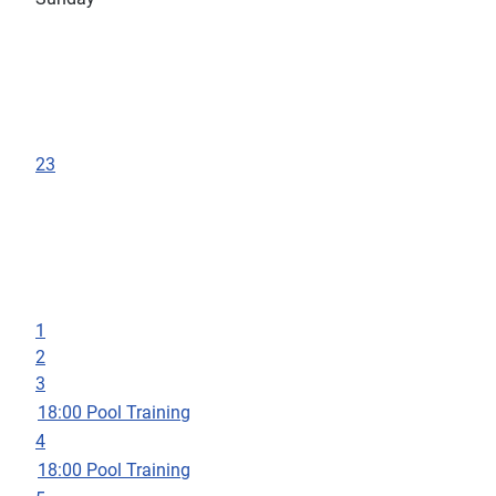
23
1
2
3
18:00 Pool Training
4
18:00 Pool Training