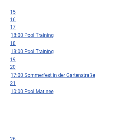
15
16
17
18:00 Pool Training
18
18:00 Pool Training
19
20
17:00 Sommerfest in der Gartenstraße
21
10:00 Pool Matinee
26