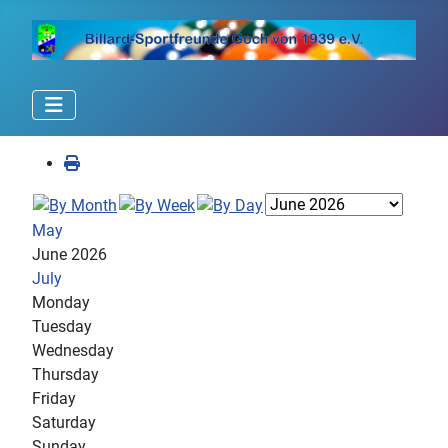
May
June 2026
July
Monday
Tuesday
Wednesday
Thursday
Friday
Saturday
Sunday