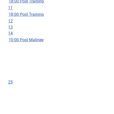
18:00 Pool Training
11
18:00 Pool Training
12
13
14
10:00 Pool Matinee
25