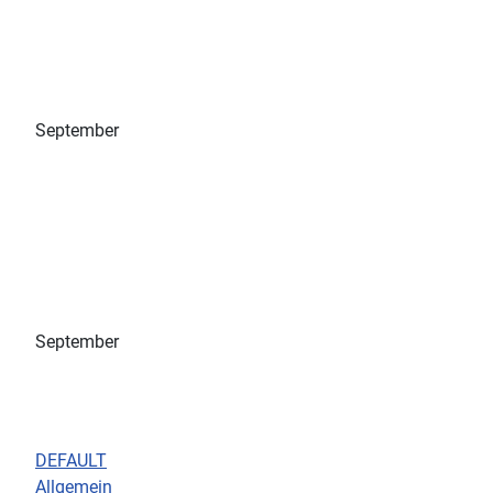
September
September
DEFAULT
Allgemein