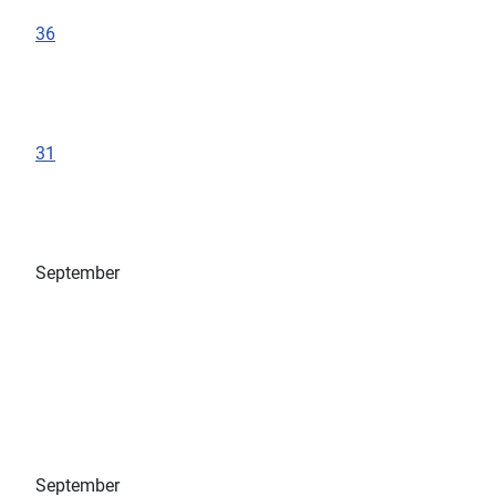
36
31
September
September