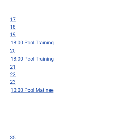
17
18
19
18:00 Pool Training
20
18:00 Pool Training
21
22
23
10:00 Pool Matinee
35