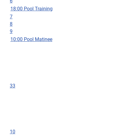
6
18:00 Pool Training
7
8
9
10:00 Pool Matinee
33
10