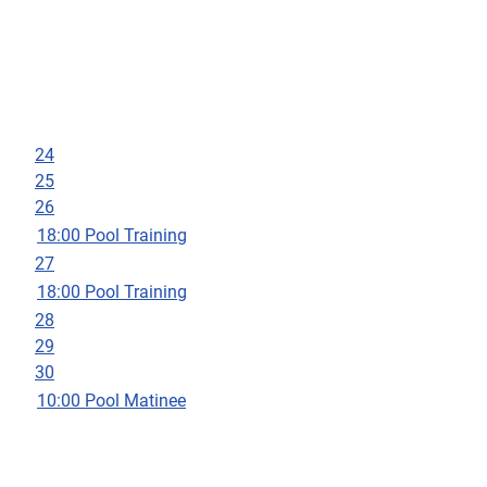
24
25
26
18:00 Pool Training
27
18:00 Pool Training
28
29
30
10:00 Pool Matinee