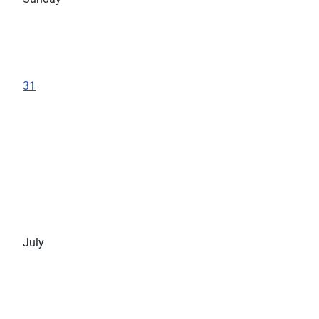
31
July