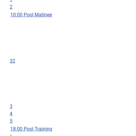
2
10:00 Pool Matinee
32
3
4
5
18:00 Pool Training