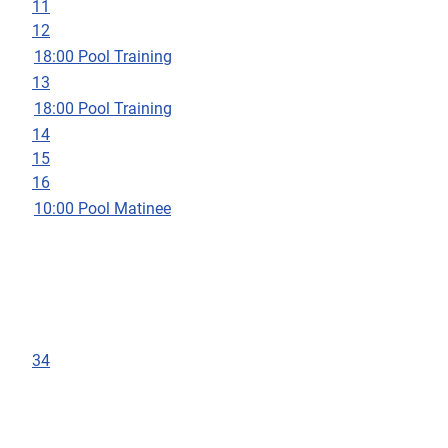
11
12
18:00 Pool Training
13
18:00 Pool Training
14
15
16
10:00 Pool Matinee
34