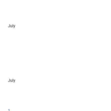
July
July
1