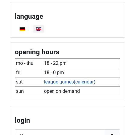
language
Select your language
opening hours
mo - thu
18 - 22 pm
fri
18 - 0 pm
sat
league games(calendar)
sun
open on demand
login
Username