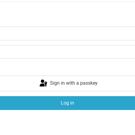
Sign in with a passkey
Log in