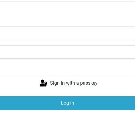
Sign in with a passkey
Log in