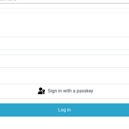
Sign in with a passkey
Log in