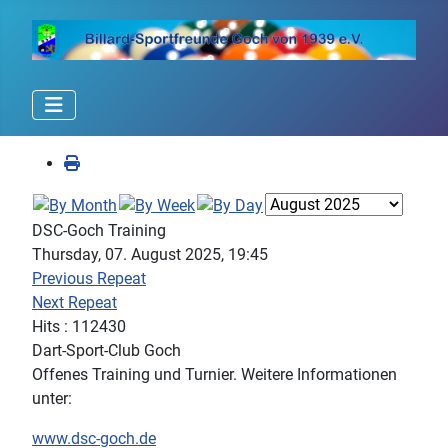
DSC-Goch Training
Thursday, 07. August 2025, 19:45
Previous Repeat
Next Repeat
Hits
: 112430
Dart-Sport-Club Goch
Offenes Training und Turnier. Weitere Informationen
unter:
www.dsc-goch.de