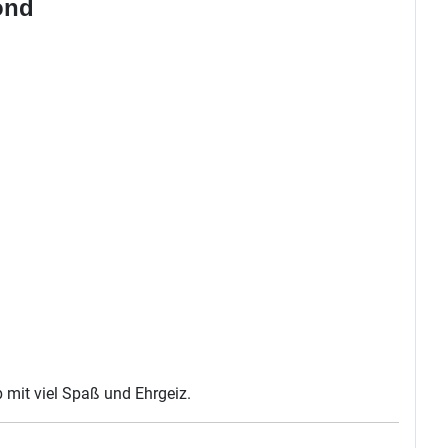
ond
b mit viel Spaß und Ehrgeiz.