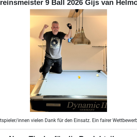
reinsmeister 9 Ball 2026 Gijs van Helm
pieler/innen vielen Dank für den Einsatz. Ein fairer Wettbewer