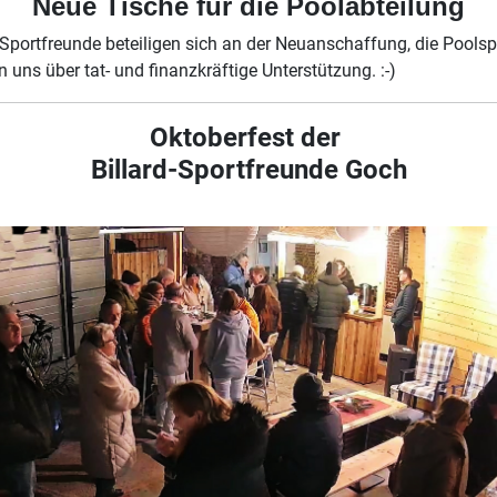
Neue Tische für die Poolabteilung
 Sportfreunde beteiligen sich an der Neuanschaffung, die Poolsp
n uns über tat- und finanzkräftige Unterstützung. :-)
Oktoberfest der
Billard-Sportfreunde Goch