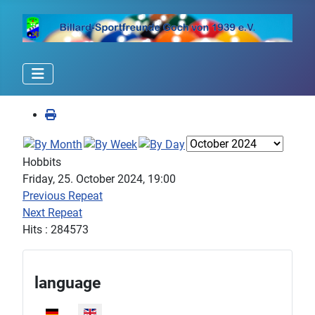
Hobbits
Friday, 25. October 2024, 19:00
Previous Repeat
Next Repeat
Hits
: 284573
language
Select your language