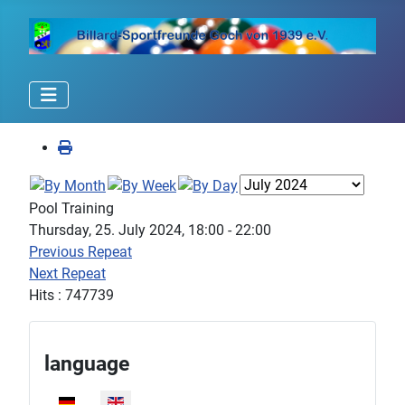
Pool Training
Thursday, 25. July 2024, 18:00 - 22:00
Previous Repeat
Next Repeat
Hits
: 747739
language
Select your language