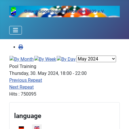
Pool Training
Thursday, 30. May 2024, 18:00 - 22:00
Previous Repeat
Next Repeat
Hits
: 750095
language
Select your language