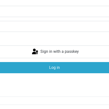
Sign in with a passkey
Log in