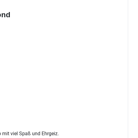
ond
b mit viel Spaß und Ehrgeiz.