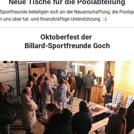
Neue Tische für die Poolabteilung
 Sportfreunde beteiligen sich an der Neuanschaffung, die Poolsp
n uns über tat- und finanzkräftige Unterstützung. :-)
Oktoberfest der
Billard-Sportfreunde Goch