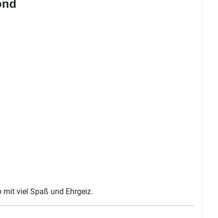
ond
b mit viel Spaß und Ehrgeiz.