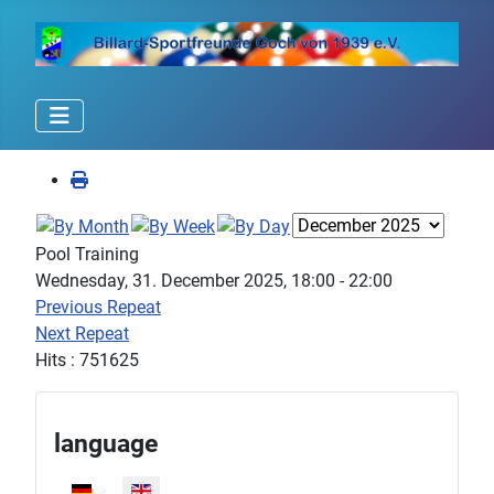
Pool Training
Wednesday, 31. December 2025, 18:00 - 22:00
Previous Repeat
Next Repeat
Hits
: 751625
language
Select your language