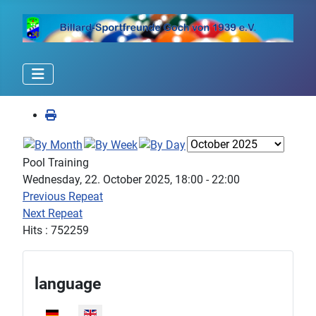
Pool Training
Wednesday, 22. October 2025, 18:00 - 22:00
Previous Repeat
Next Repeat
Hits
: 752259
language
Select your language