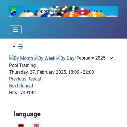
Pool Training
Thursday, 27. February 2025, 18:00 - 22:00
Previous Repeat
Next Repeat
Hits
: 749192
language
Select your language