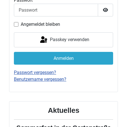
Passwort
Passwort 
Angemeldet bleiben
Passkey verwenden
Anmelden
Passwort vergessen?
Benutzername vergessen?
Aktuelles