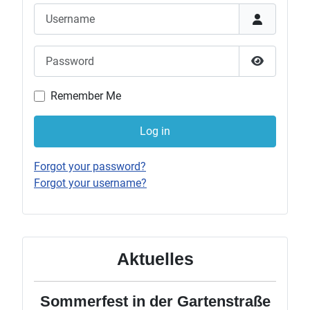
Username
Password
Show Pas
Remember Me
Log in
Forgot your password?
Forgot your username?
Aktuelles
Sommerfest in der Gartenstraße