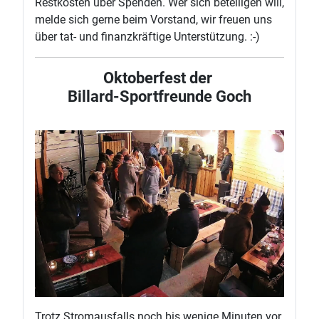
Restkosten über Spenden. Wer sich beteiligen will,
melde sich gerne beim Vorstand, wir freuen uns
über tat- und finanzkräftige Unterstützung. :-)
Oktoberfest der
Billard-Sportfreunde Goch
Trotz Stromausfalls noch bis wenige Minuten vor